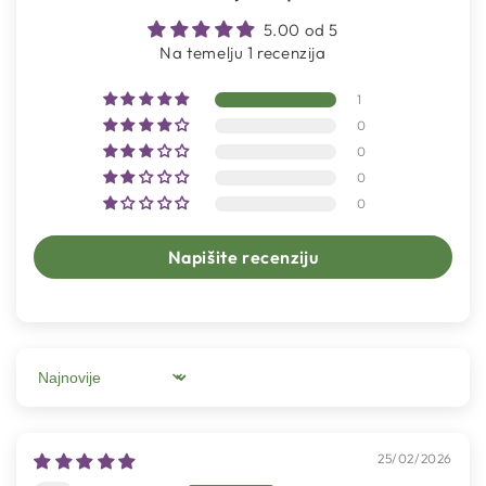
5.00 od 5
Na temelju 1 recenzija
1
0
0
0
0
Napišite recenziju
Sort by
25/02/2026