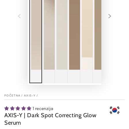
POČETNA
/
AXIS-Y
/
1 recenzija
AXIS-Y | Dark Spot Correcting Glow
Serum