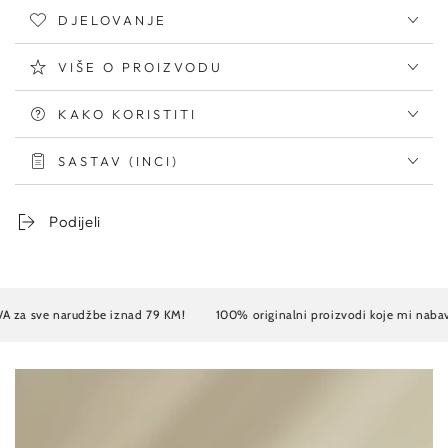
DJELOVANJE
VIŠE O PROIZVODU
KAKO KORISTITI
SASTAV (INCI)
Podijeli
ve narudžbe iznad 79 KM!
100% originalni proizvodi koje mi nabavljam