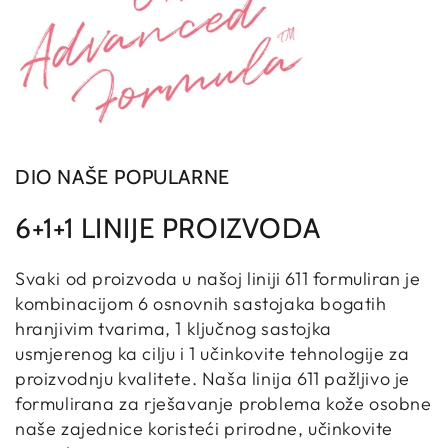
DIO NAŠE POPULARNE
6+1+1 LINIJE PROIZVODA
Svaki od proizvoda u našoj liniji 611 formuliran je
kombinacijom 6 osnovnih sastojaka bogatih
hranjivim tvarima, 1 ključnog sastojka
usmjerenog ka cilju i 1 učinkovite tehnologije za
proizvodnju kvalitete. Naša linija 611 pažljivo je
formulirana za rješavanje problema kože osobne
naše zajednice koristeći prirodne, učinkovite