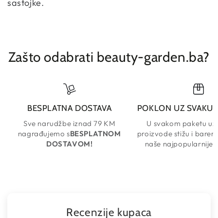
sastojke.
Zašto odabrati beauty-garden.ba?
BESPLATNA DOSTAVA
POKLON UZ SVAKU
Sve narudžbe iznad 79 KM
U svakom paketu uz
nagrađujemo s
BESPLATNOM
proizvode stižu i barem
DOSTAVOM!
naše najpopularnije 
Recenzije kupaca