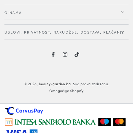
O NAMA
USLOVI, PRIVATNOST, NARUDŽBE, DOSTAVA, PLAĆANJE
Načini
plaćanja
© 2026,
beauty-garden.ba
. Sva prava zadržana.
Omogućuje Shopify