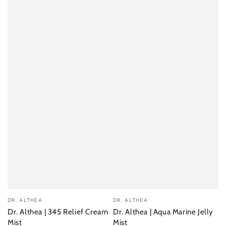
Dobavljač:
Dobavljač:
DR. ALTHEA
DR. ALTHEA
Dr. Althea | 345 Relief Cream
Dr. Althea | Aqua Marine Jelly
Mist
Mist