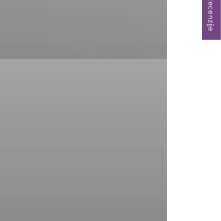
★ Recenzije