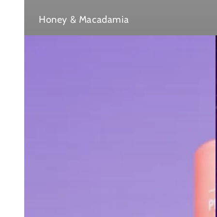
Honey & Macadamia