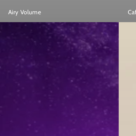
Airy Volume
Ca