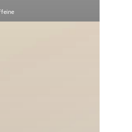
ffeine