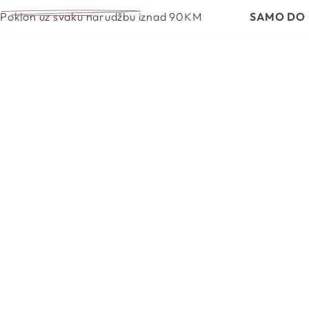
JEGE
BEAUTY GARDEN OTKRIVA
vaku narudžbu iznad 90KM
SAMO DO ISTEKA ZAL