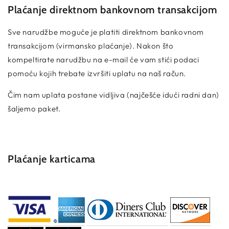
Plaćanje direktnom bankovnom transakcijom
Sve narudžbe moguće je platiti direktnom bankovnom
transakcijom (virmansko plaćanje). Nakon što
kompeltirate narudžbu na e-mail će vam stići podaci
pomoću kojih trebate izvršiti uplatu na naš račun.
Čim nam uplata postane vidljiva (najčešće idući radni dan)
šaljemo paket.
Plaćanje karticama