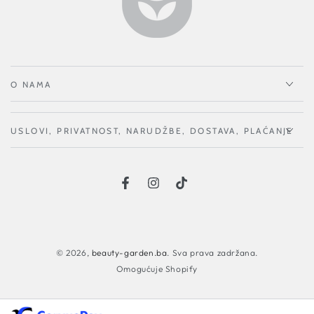
O NAMA
USLOVI, PRIVATNOST, NARUDŽBE, DOSTAVA, PLAĆANJE
Načini
plaćanja
© 2026,
beauty-garden.ba
. Sva prava zadržana.
Omogućuje Shopify