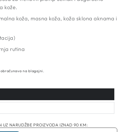
a kože.
malna koža, masna koža, koža sklona aknama i
tacija)
nja rutina
 obračunava na blagajni.
 UZ NARUDŽBE PROIZVODA IZNAD 90 KM: