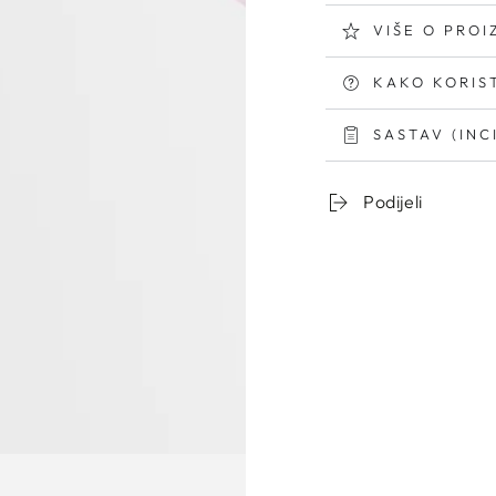
VIŠE O PRO
KAKO KORIST
SASTAV (INC
Podijeli