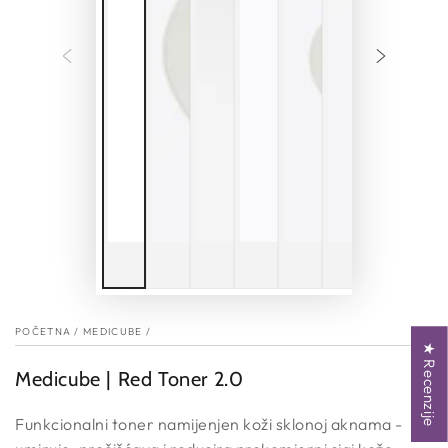
POČETNA
/
MEDICUBE
/
★ Recenzije
Medicube | Red Toner 2.0
Funkcionalni toner namijenjen koži sklonoj aknama -