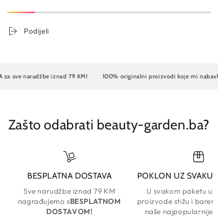
Podijeli
sve narudžbe iznad 79 KM!
100% originalni proizvodi koje mi nabavlja
Zašto odabrati beauty-garden.ba?
BESPLATNA DOSTAVA
POKLON UZ SVAKU
Sve narudžbe iznad 79 KM
U svakom paketu uz
nagrađujemo s
BESPLATNOM
proizvode stižu i barem
DOSTAVOM!
naše najpopularnije 