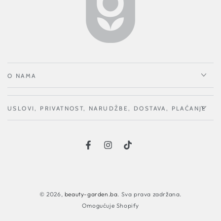
O NAMA
USLOVI, PRIVATNOST, NARUDŽBE, DOSTAVA, PLAĆANJE
Načini
plaćanja
© 2026,
beauty-garden.ba
. Sva prava zadržana.
Omogućuje Shopify