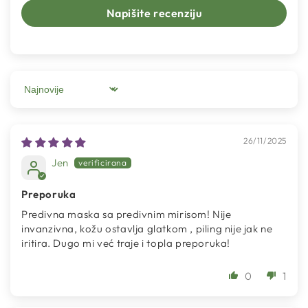
Napišite recenziju
Sort by
26/11/2025
Jen
Preporuka
Predivna maska sa predivnim mirisom! Nije
invanzivna, kožu ostavlja glatkom , piling nije jak ne
iritira. Dugo mi već traje i topla preporuka!
0
1