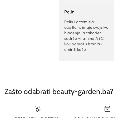
Pelin
Pelin i artemisia
capillaris imaju svojstvo
hlađenja, a također
sadrže vitamine A i C
koji pomažu hraniti i
umiriti kožu
Zašto odabrati beauty-garden.ba?