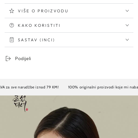
VIŠE O PROIZVODU
KAKO KORISTITI
SASTAV (INCI)
Podijeli
arudžbe iznad 79 KM!
100% originalni proizvodi koje mi nabavljamo dir