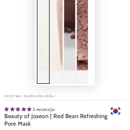
POČETNA
/
MJEŠOVITA KOŽA
/
2 recenzija
Beauty of Joseon | Red Bean Refreshing
Pore Mask