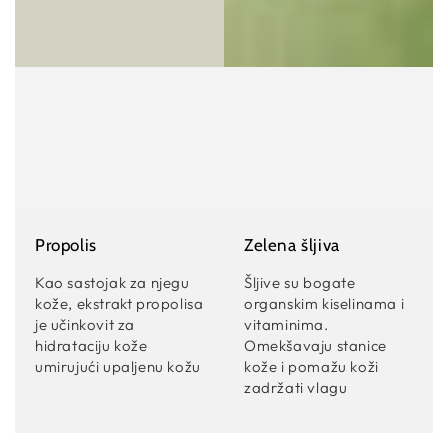
Propolis
Zelena šljiva
Kao sastojak za njegu
Šljive su bogate
kože, ekstrakt propolisa
organskim kiselinama i
je učinkovit za
vitaminima.
hidrataciju kože
Omekšavaju stanice
umirujući upaljenu kožu
kože i pomažu koži
zadržati vlagu