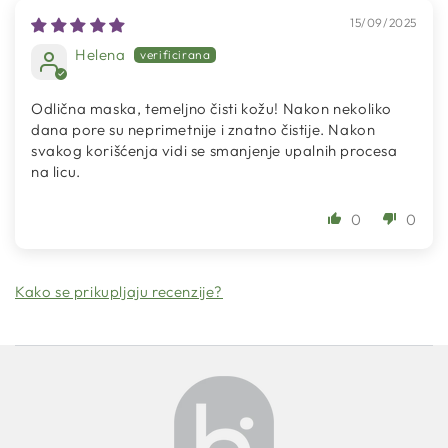
15/09/2025
Helena
Odlična maska, temeljno čisti kožu! Nakon nekoliko
dana pore su neprimetnije i znatno čistije. Nakon
svakog korišćenja vidi se smanjenje upalnih procesa
na licu.
0
0
Kako se prikupljaju recenzije?