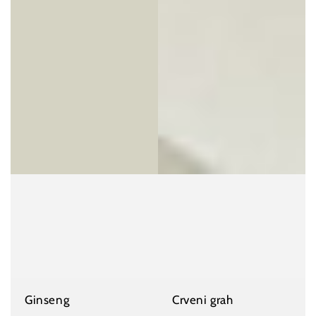
Ginseng
Crveni grah