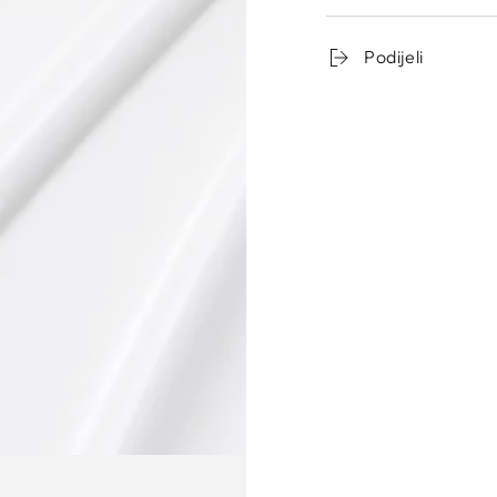
Podijeli