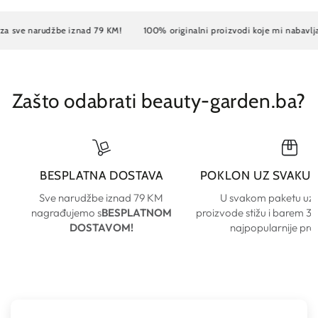
e narudžbe iznad 79 KM!
100% originalni proizvodi koje mi nabavljamo
Zašto odabrati beauty-garden.ba?
BESPLATNA DOSTAVA
POKLON UZ SVAKU
Sve narudžbe iznad 79 KM
U svakom paketu uz
nagrađujemo s
BESPLATNOM
proizvode stižu i barem 3 
DOSTAVOM!
najpopularnije pro