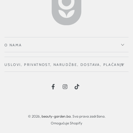
O NAMA
USLOVI, PRIVATNOST, NARUDŽBE, DOSTAVA, PLAĆANJE
Načini
plaćanja
© 2026,
beauty-garden.ba
. Sva prava zadržana.
Omogućuje Shopify